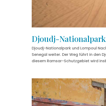
Djoudj-Nationalpark
Djoudj-Nationalpark und Lompoul Nach 
Senegal weiter. Der Weg führt in den 
diesem Ramsar-Schutzgebiet wird ins