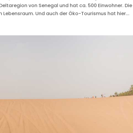
r Deltaregion von Senegal und hat ca. 500 Einwohner. Die
 Lebensraum. Und auch der Öko-Tourismus hat hier...