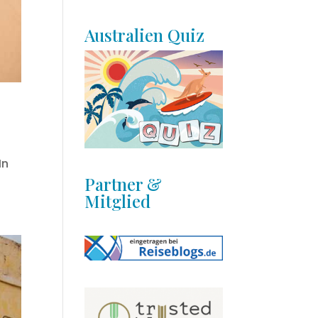
Australien Quiz
In
Partner &
Mitglied