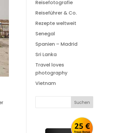
Reisefotografie
Reiseführer & Co.
Rezepte weltweit
Senegal
Spanien – Madrid
Sri Lanka
Travel loves
photography
Vietnam
er