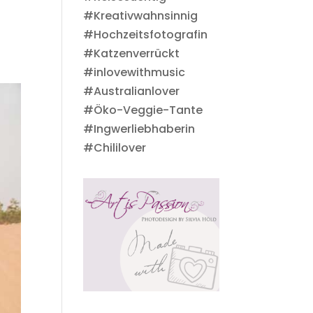
#Kreativwahnsinnig
#Hochzeitsfotografin
#Katzenverrückt
#inlovewithmusic
#Australianlover
#Öko-Veggie-Tante
#Ingwerliebhaberin
#Chililover