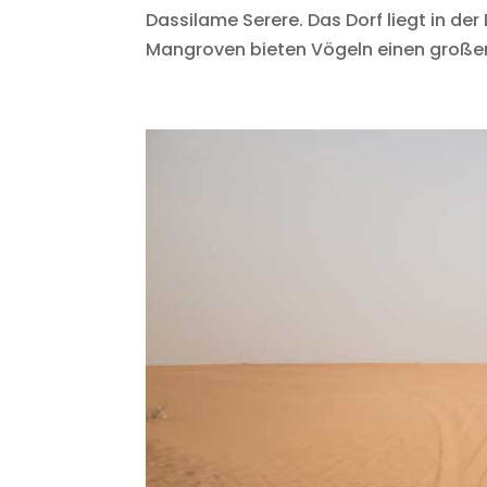
Dassilame Serere. Das Dorf liegt in de
Mangroven bieten Vögeln einen großen