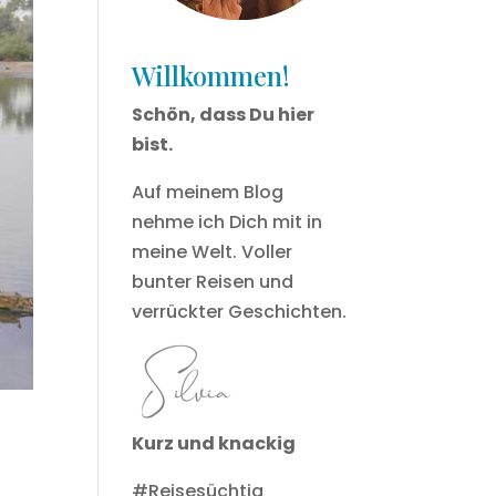
Willkommen!
Schön, dass Du hier
bist.
Auf meinem Blog
nehme ich Dich mit in
meine Welt. Voller
bunter Reisen und
verrückter Geschichten.
Kurz und knackig
#Reisesüchtig