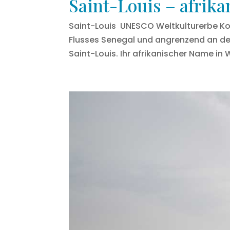
Saint-Louis – afrik
Saint-Louis UNESCO Weltkulturerbe Ko
Flusses Senegal und angrenzend an den
Saint-Louis. Ihr afrikanischer Name in Wo