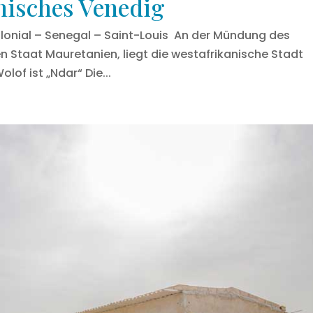
anisches Venedig
lonial – Senegal – Saint-Louis An der Mündung des
 Staat Mauretanien, liegt die westafrikanische Stadt
lof ist „Ndar“ Die...