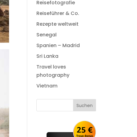
Reisefotografie
Reiseführer & Co.
Rezepte weltweit
Senegal
Spanien – Madrid
Sri Lanka
Travel loves
photography
Vietnam