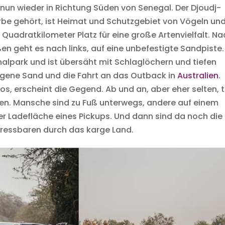
 nun wieder in Richtung Süden von Senegal. Der Djoudj-
rbe gehört, ist Heimat und Schutzgebiet von Vögeln un
0 Quadratkilometer Platz für eine große Artenvielfalt. N
en geht es nach links, auf eine unbefestigte Sandpiste.
nalpark und ist übersäht mit Schlaglöchern und tiefen
angene Sand und die Fahrt an das Outback in
Australien
.
s, erscheint die Gegend. Ab und an, aber eher selten, tr
n. Mansche sind zu Fuß unterwegs, andere auf einem
r Ladefläche eines Pickups. Und dann sind da noch die
fressbaren durch das karge Land.