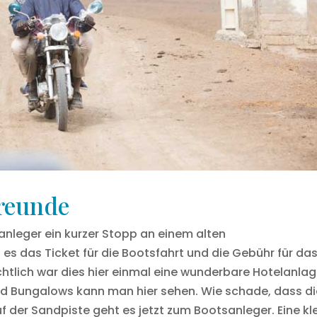
reunde
anleger ein kurzer Stopp an einem alten
es das Ticket für die Bootsfahrt und die Gebühr für da
ichtlich war dies hier einmal eine wunderbare Hotelanlag
ol und Bungalows kann man hier sehen. Wie schade, dass d
uf der Sandpiste geht es jetzt zum Bootsanleger. Eine kl