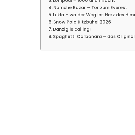
Lompoul – 1000 und 1 Nacht
Namche Bazar – Tor zum Everest
Lukla – wo der Weg ins Herz des Him
Snow Polo Kitzbühel 2026
Danzig is calling!
Spaghetti Carbonara – das Origina