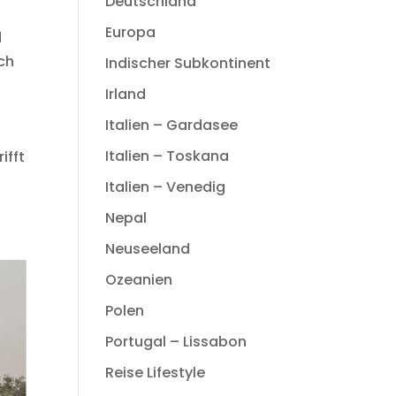
Deutschland
Europa
d
ach
Indischer Subkontinent
Irland
Italien – Gardasee
Italien – Toskana
ifft
Italien – Venedig
Nepal
Neuseeland
Ozeanien
Polen
Portugal – Lissabon
Reise Lifestyle