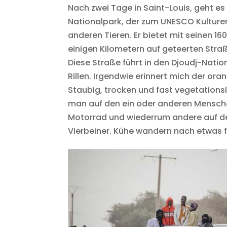
Nach zwei Tage in Saint-Louis, geht es
Nationalpark, der zum UNESCO Kulture
anderen Tieren. Er bietet mit seinen 16
einigen Kilometern auf geteerten Straß
Diese Straße führt in den Djoudj-Natio
Rillen. Irgendwie erinnert mich der or
Staubig, trocken und fast vegetationslo
man auf den ein oder anderen Mensche
Motorrad und wiederrum andere auf de
Vierbeiner. Kühe wandern nach etwas 