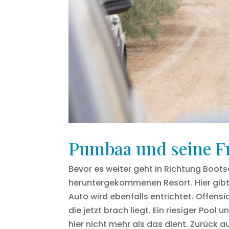
Pumbaa und seine F
Bevor es weiter geht in Richtung Boots
heruntergekommenen Resort. Hier gibt 
Auto wird ebenfalls entrichtet. Offens
die jetzt brach liegt. Ein riesiger Po
hier nicht mehr als das dient. Zurück a