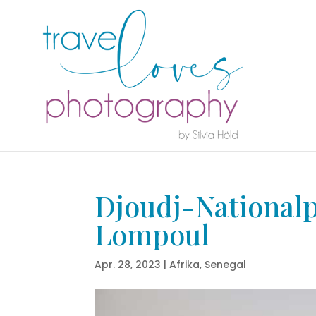
Djoudj-Nationalp
Lompoul
Apr. 28, 2023
|
Afrika
,
Senegal