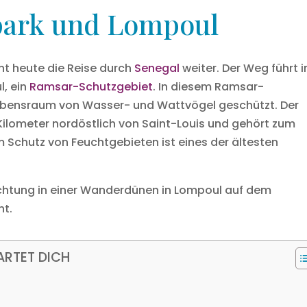
park und Lompoul
t heute die Reise durch
Senegal
weiter. Der Weg führt i
, ein
Ramsar-Schutzgebiet
. In diesem Ramsar-
Lebensraum von Wasser- und Wattvögel geschützt. Der
Kilometer nordöstlich von Saint-Louis und gehört zum
 Schutz von Feuchtgebieten ist eines der ältesten
chtung in einer Wanderdünen in Lompoul auf dem
nt.
ARTET DICH