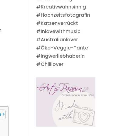
#Kreativwahnsinnig
#Hochzeitsfotografin
#Katzenverrückt
n
#inlovewithmusic
#Australianlover
#Öko-Veggie-Tante
#Ingwerliebhaberin
#Chililover