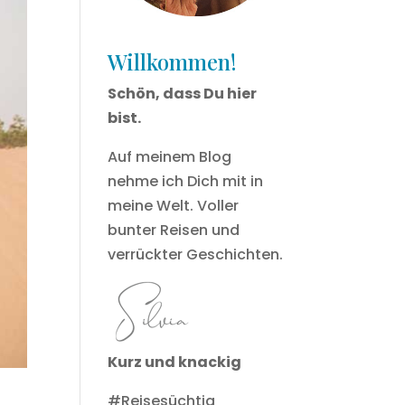
Willkommen!
Schön, dass Du hier
bist.
Auf meinem Blog
nehme ich Dich mit in
meine Welt. Voller
bunter Reisen und
verrückter Geschichten.
Kurz und knackig
#Reisesüchtig