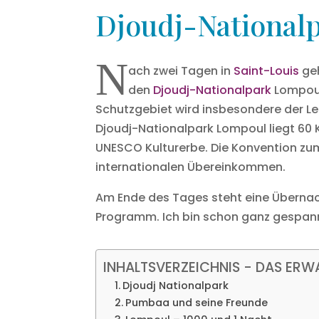
Djoudj-National
N
ach zwei Tagen in
Saint-Louis
geh
den
Djoudj-Nationalpark
Lompoul
Schutzgebiet wird insbesondere der 
Djoudj-Nationalpark Lompoul liegt 60 
UNESCO Kulturerbe. Die Konvention zum
internationalen Übereinkommen.
Am Ende des Tages steht eine Überna
Programm. Ich bin schon ganz gespan
INHALTSVERZEICHNIS - DAS ERW
Djoudj Nationalpark
Pumbaa und seine Freunde