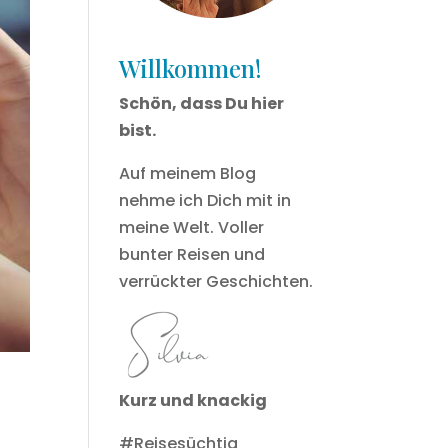
Willkommen!
Schön, dass Du hier
bist.
Auf meinem Blog
nehme ich Dich mit in
meine Welt. Voller
bunter Reisen und
verrückter Geschichten.
Kurz und knackig
#Reisesüchtig