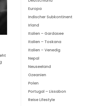
Deutschland
Europa
Indischer Subkontinent
Irland
Italien – Gardasee
Italien – Toskana
Italien – Venedig
geht
Nepal
ag
Neuseeland
Ozeanien
Polen
Portugal – Lissabon
Reise Lifestyle