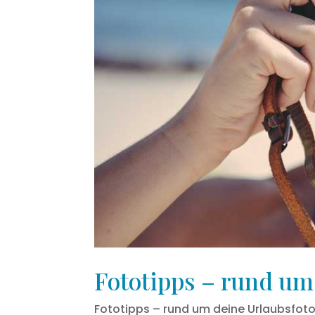
Fototipps – rund um
Fototipps – rund um deine Urlaubsfot