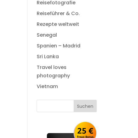
Reisefotografie
Reiseführer & Co.
Rezepte weltweit
Senegal
Spanien – Madrid
Sri Lanka
Travel loves
photography
Vietnam