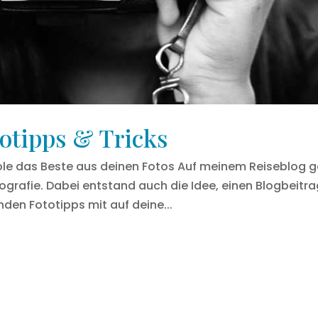
totipps & Tricks
hole das Beste aus deinen Fotos Auf meinem Reiseblog 
ografie. Dabei entstand auch die Idee, einen Blogbeitr
en Fototipps mit auf deine...