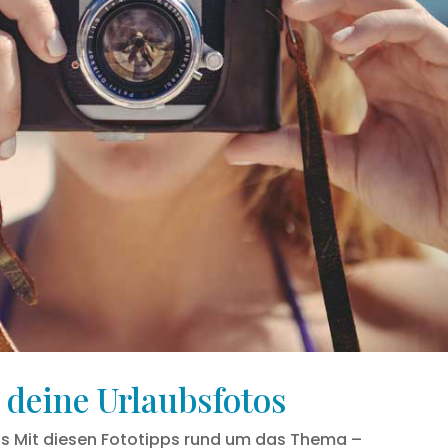
 deine Urlaubsfotos
os Mit diesen Fototipps rund um das Thema –