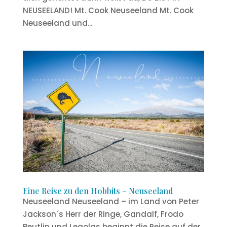
NEUSEELAND! Mt. Cook Neuseeland Mt. Cook
Neuseeland und...
Eine Reise zu den Hobbits – Neuseeland
Neuseeland Neuseeland – im Land von Peter
Jackson´s Herr der Ringe, Gandalf, Frodo
Beutlin und Legolas beginnt die Reise auf der