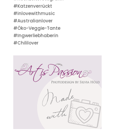
#Katzenverrückt
#inlovewithmusic
#Australianlover
#Öko-Veggie-Tante
#Ingwerliebhaberin
#Chililover