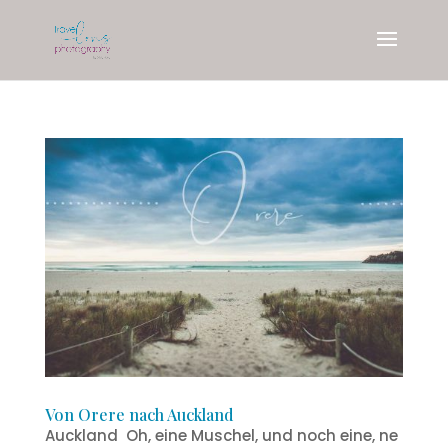
Von Orere nach Auckland
Auckland Oh, eine Muschel, und noch eine, ne