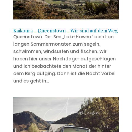
Kaikoura – Queenstown – Wir sind auf dem Weg
Queenstown Der See „Lake Hawea“ dient an
langen Sommermonaten zum segeln,
schwimmen, windsurfen und fischen. Wir
haben hier unser Nachtlager aufgeschlagen
und ich beobachtete den Monat der hinter
dem Berg aufging. Dann ist die Nacht vorbei
und es geht in...