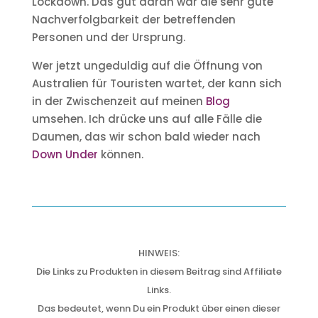
Lockdown. Das gut daran war die sehr gute
Nachverfolgbarkeit der betreffenden
Personen und der Ursprung.
Wer jetzt ungeduldig auf die Öffnung von
Australien für Touristen wartet, der kann sich
in der Zwischenzeit auf meinen
Blog
umsehen. Ich drücke uns auf alle Fälle die
Daumen, das wir schon bald wieder nach
Down Under
können.
HINWEIS:
Die Links zu Produkten in diesem Beitrag sind Affiliate
Links.
Das bedeutet, wenn Du ein Produkt über einen dieser