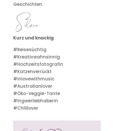
Geschichten.
Kurz und knackig
#Reisesüchtig
#Kreativwahnsinnig
#Hochzeitsfotografin
#Katzenverrückt
#inlovewithmusic
#Australianlover
#Öko-Veggie-Tante
#Ingwerliebhaberin
#Chililover