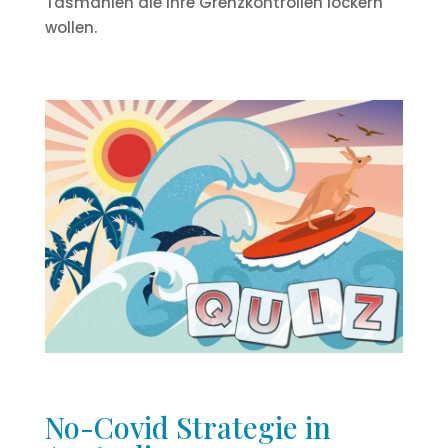
Tasmanien die ihre Grenzkontrollen lockern
wollen.
No-Covid Strategie in