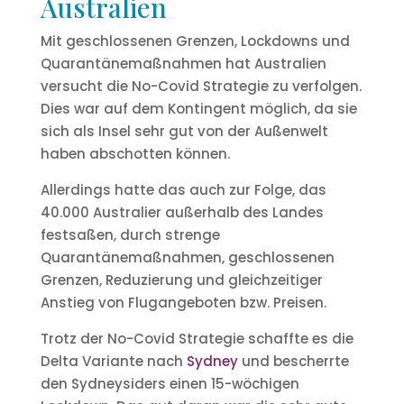
Australien
Mit geschlossenen Grenzen, Lockdowns und
Quarantänemaßnahmen hat Australien
versucht die No-Covid Strategie zu verfolgen.
Dies war auf dem Kontingent möglich, da sie
sich als Insel sehr gut von der Außenwelt
haben abschotten können.
Allerdings hatte das auch zur Folge, das
40.000 Australier außerhalb des Landes
festsaßen, durch strenge
Quarantänemaßnahmen, geschlossenen
Grenzen, Reduzierung und gleichzeitiger
Anstieg von Flugangeboten bzw. Preisen.
Trotz der No-Covid Strategie schaffte es die
Delta Variante nach
Sydney
und bescherrte
den
Sydneysiders
einen 15-wöchigen