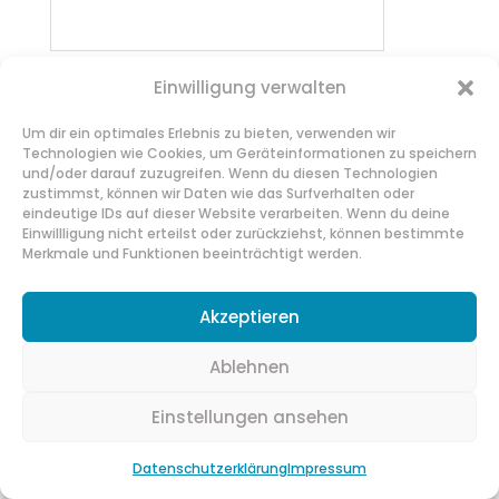
Einwilligung verwalten
Um dir ein optimales Erlebnis zu bieten, verwenden wir
Technologien wie Cookies, um Geräteinformationen zu speichern
und/oder darauf zuzugreifen. Wenn du diesen Technologien
zustimmst, können wir Daten wie das Surfverhalten oder
eindeutige IDs auf dieser Website verarbeiten. Wenn du deine
Einwillligung nicht erteilst oder zurückziehst, können bestimmte
Merkmale und Funktionen beeinträchtigt werden.
Akzeptieren
Ablehnen
Einstellungen ansehen
Datenschutzerklärung
Impressum