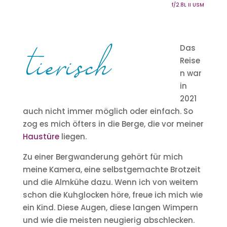
f/2.8L II USM
Das
Reise
n war
in
2021
auch nicht immer möglich oder einfach. So
zog es mich öfters in die Berge, die vor meiner
Haustüre
liegen.
Zu einer Bergwanderung gehört für mich
meine Kamera, eine selbstgemachte Brotzeit
und die Almkühe dazu. Wenn ich von weitem
schon die Kuhglocken höre, freue ich mich wie
ein Kind. Diese Augen, diese langen Wimpern
und wie die meisten neugierig abschlecken.