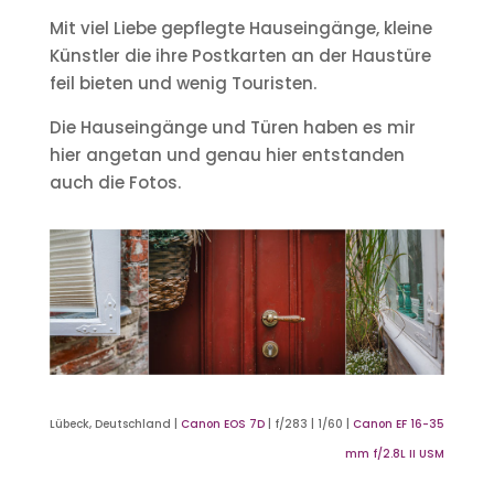
Mit viel Liebe gepflegte Hauseingänge, kleine
Künstler die ihre Postkarten an der Haustüre
feil bieten und wenig Touristen.
Die Hauseingänge und Türen haben es mir
hier angetan und genau hier entstanden
auch die Fotos.
Lübeck, Deutschland |
Canon EOS 7D
| f/283 | 1/60 |
Canon EF 16-35
mm f/2.8L II USM