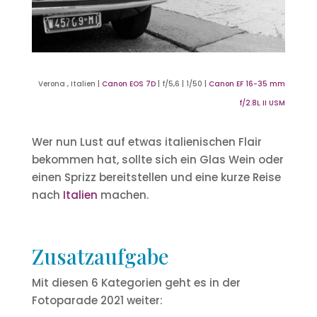
Verona , Italien |
Canon EOS 7D
| f/5,6 | 1/50 |
Canon EF 16-35 mm
f/2.8L II USM
Wer nun Lust auf etwas italienischen Flair
bekommen hat, sollte sich ein Glas Wein oder
einen Sprizz bereitstellen und eine kurze Reise
nach
Italien
machen.
Zusatzaufgabe
Mit diesen 6 Kategorien geht es in der
Fotoparade 2021 weiter: