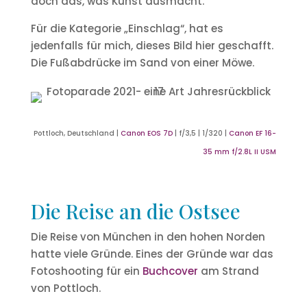
doch das, was Kunst ausmacht.
Für die Kategorie „Einschlag“, hat es
jedenfalls für mich, dieses Bild hier geschafft.
Die Fußabdrücke im Sand von einer Möwe.
Pottloch, Deutschland |
Canon EOS 7D
| f/3,5 | 1/320 |
Canon EF 16-
35 mm f/2.8L II USM
Die Reise an die Ostsee
Die Reise von München in den hohen Norden
hatte viele Gründe. Eines der Gründe war das
Fotoshooting für ein
Buchcover
am Strand
von Pottloch.