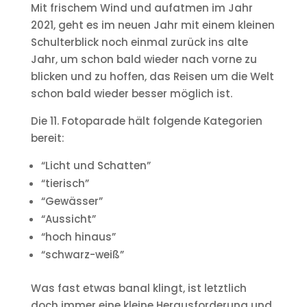
Mit frischem Wind und aufatmen im Jahr
2021, geht es im neuen Jahr mit einem kleinen
Schulterblick noch einmal zurück ins alte
Jahr, um schon bald wieder nach vorne zu
blicken und zu hoffen, das Reisen um die Welt
schon bald wieder besser möglich ist.
Die 11. Fotoparade hält folgende Kategorien
bereit:
“Licht und Schatten”
“tierisch”
“Gewässer”
“Aussicht”
“hoch hinaus”
“schwarz-weiß”
Was fast etwas banal klingt, ist letztlich
doch immer eine kleine Herausforderung und