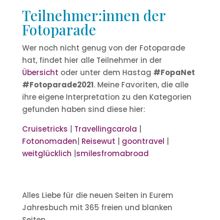
Teilnehmer:innen der
Fotoparade
Wer noch nicht genug von der Fotoparade
hat, findet hier alle Teilnehmer in der
Übersicht
oder unter dem Hastag
#FopaNet
#Fotoparade2021
. Meine Favoriten, die alle
ihre eigene Interpretation zu den Kategorien
gefunden haben sind diese hier:
Cruisetricks
|
Travellingcarola
|
Fotonomaden
|
Reisewut
|
goontravel
|
weitglücklich
|
smilesfromabroad
Alles Liebe für die neuen Seiten in Eurem
Jahresbuch mit 365 freien und blanken
Seiten.