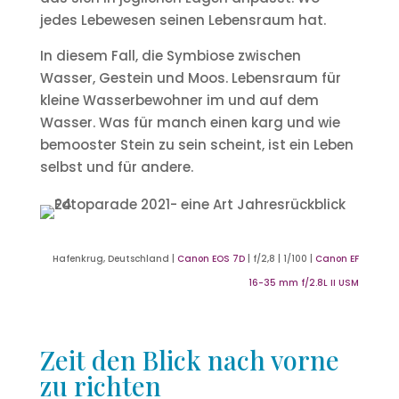
jedes Lebewesen seinen Lebensraum hat.
In diesem Fall, die Symbiose zwischen
Wasser, Gestein und Moos. Lebensraum für
kleine Wasserbewohner im und auf dem
Wasser. Was für manch einen karg und wie
bemooster Stein zu sein scheint, ist ein Leben
selbst und für andere.
Hafenkrug, Deutschland |
Canon EOS 7D
| f/2,8 | 1/100 |
Canon EF
16-35 mm f/2.8L II USM
Zeit den Blick nach vorne
zu richten