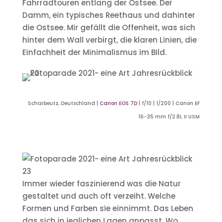
Fahrradtouren entlang der Ostsee. Der
Damm, ein typisches Reethaus und dahinter
die Ostsee. Mir gefällt die Offenheit, was sich
hinter dem Wall verbirgt, die klaren Linien, die
Einfachheit der Minimalismus im Bild.
Scharbeutz, Deutschland |
Canon EOS 7D
| f/10 | 1/200 |
Canon EF
16-35 mm f/2.8L II USM
Immer wieder faszinierend was die Natur
gestaltet und auch oft verzeiht. Welche
Formen und Farben sie einnimmt. Das Leben
das sich in jeglichen Lagen anpasst. Wo