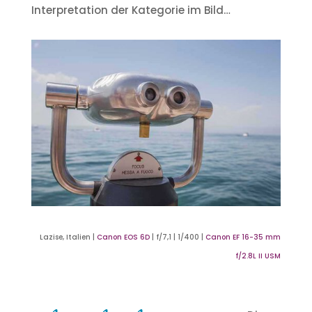
Interpretation der Kategorie im Bild…
Lazise, Italien |
Canon EOS 6D
| f/7,1 | 1/400 |
Canon EF 16-35 mm
f/2.8L II USM