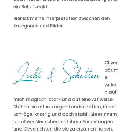
ein Balanceakt.
Hier ist meine Interpretation zwischen den
Kategorien und Bilder.
Oliven
bäum
e
wirke
n auf
mich magisch, stark und auf eine Art weise.
Stehen sie oft in kargen Landschaften, in der
Schräge, knorrig und doch stabil. Sie erinnern
an ältere Menschen, mit ihren Erinnerungen
und Geschichten die sie zu erzählen haben.