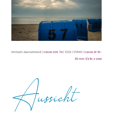
Pottloch, Deutschland |
Canon EOS 7D
| f/3,5 | 1/1000 |
Canon EF 16-
35 mm f/2.8L II USM