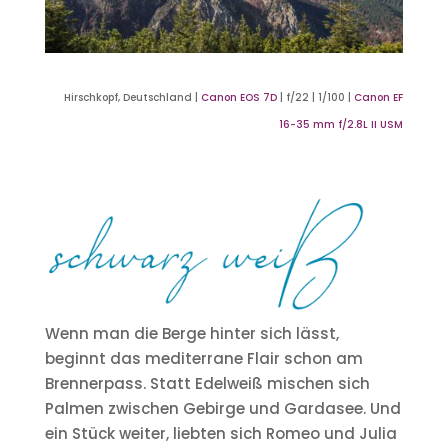
Hirschkopf, Deutschland |
Canon EOS 7D
| f/22 | 1/100 |
Canon EF
16-35 mm f/2.8L II USM
Wenn man die Berge hinter sich lässt,
beginnt das mediterrane Flair schon am
Brennerpass. Statt Edelweiß mischen sich
Palmen zwischen Gebirge und Gardasee. Und
ein Stück weiter, liebten sich Romeo und Julia