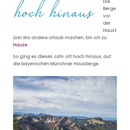
Die
Berge
vor
der
Haust
üre! Wo andere Urlaub machen, bin ich zu
Hause
.
So ging es dieses Jahr oft hoch hinaus, auf
die bayerischen Münchner Hausberge.