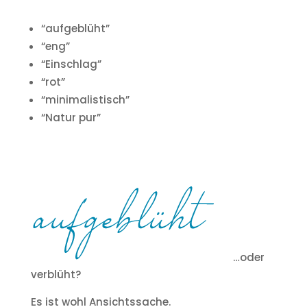
“aufgeblüht”
“eng”
“Einschlag”
“rot”
“minimalistisch”
“Natur pur”
…oder
verblüht?
Es ist wohl Ansichtssache.