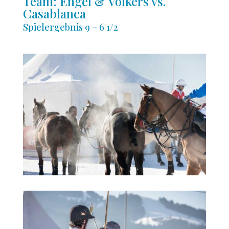
Team: Engel & Völkers vs.
Casablanca
Spielergebnis 9 – 6 1/2