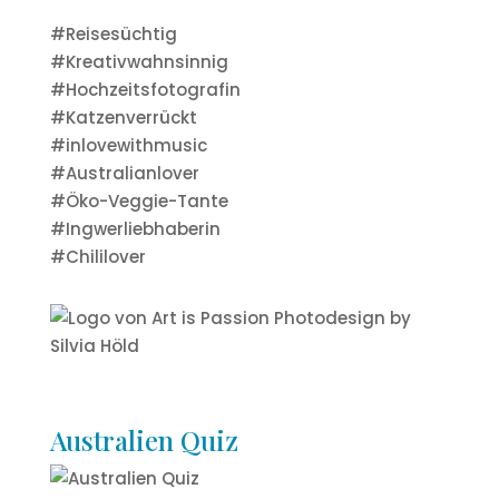
#Reisesüchtig
#Kreativwahnsinnig
#Hochzeitsfotografin
#Katzenverrückt
#inlovewithmusic
#Australianlover
#Öko-Veggie-Tante
#Ingwerliebhaberin
#Chililover
Australien Quiz