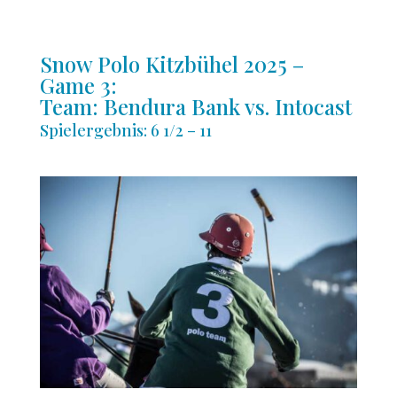
Snow Polo Kitzbühel 2025 –
Game 3:
Team: Bendura Bank vs. Intocast
Spielergebnis: 6 1/2 – 11