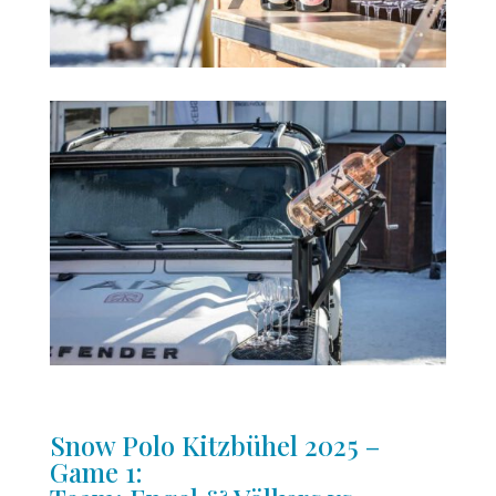
Snow Polo Kitzbühel 2025 –
Game 1: