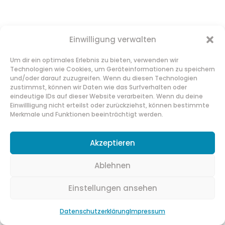
Einwilligung verwalten
Um dir ein optimales Erlebnis zu bieten, verwenden wir
Technologien wie Cookies, um Geräteinformationen zu speichern
und/oder darauf zuzugreifen. Wenn du diesen Technologien
zustimmst, können wir Daten wie das Surfverhalten oder
eindeutige IDs auf dieser Website verarbeiten. Wenn du deine
Einwillligung nicht erteilst oder zurückziehst, können bestimmte
Merkmale und Funktionen beeinträchtigt werden.
Akzeptieren
Ablehnen
Einstellungen ansehen
Datenschutzerklärung
Impressum