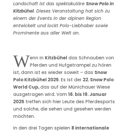
Landschaft ist das spektakuläre
Snow Polo in
Kitzbühel
. Dieses Veranstaltung hat sich zu
einem der Events in der alpinen Region
entwickelt und lockt Polo-Liebhaber sowie
Prominente aus aller Welt an.
W
enn in
Kitzbühel
das Schnauben von
Pferden und Hufgetrampel zu hören
ist, dann ist es wieder soweit – das
Snow
Polo Kitzbühel 2025
. Es ist der
22. Snow Polo
World Cup,
das auf der Münichauer Wiese
ausgetragen wird. Vom
16. bis 19. Januar
2025
treffen sich hier Leute des Pferdesports
und solche, die sehen und gesehen werden
möchten.
In den drei Tagen spielen
8 internationale